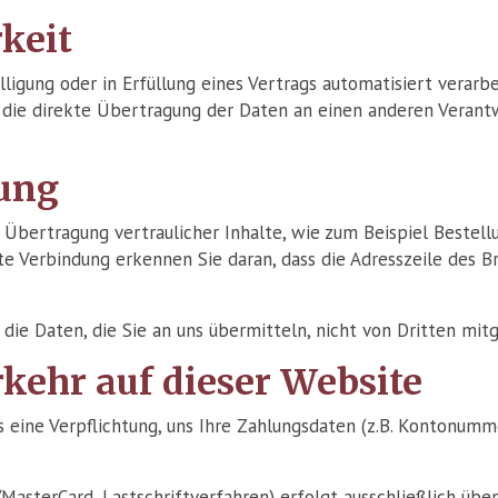
keit
lligung oder in Erfüllung eines Vertrags automatisiert verarb
die direkte Übertragung der Daten an einen anderen Verantwo
lung
Übertragung vertraulicher Inhalte, wie zum Beispiel Bestellu
te Verbindung erkennen Sie daran, dass die Adresszeile des B
 die Daten, die Sie an uns übermitteln, nicht von Dritten mi
kehr auf dieser Website
 eine Verpflichtung, uns Ihre Zahlungsdaten (z.B. Kontonumm
asterCard, Lastschriftverfahren) erfolgt ausschließlich über