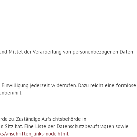
ke und Mittel der Verarbeitung von personenbezogenen Daten
 Einwilligung jederzeit widerrufen. Dazu reicht eine formlose
unberührt.
de zu. Zuständige Aufsichtsbehörde in
 Sitz hat. Eine Liste der Datenschutzbeauftragten sowie
ks/anschriften_links-node.html
.