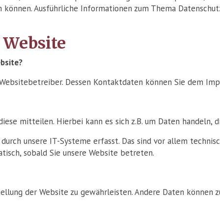
rden können. Ausführliche Informationen zum Thema Datenschu
 Website
ebsite?
n Websitebetreiber. Dessen Kontaktdaten können Sie dem Im
ese mitteilen. Hierbei kann es sich z.B. um Daten handeln, d
rch unsere IT-Systeme erfasst. Das sind vor allem technisc
atisch, sobald Sie unsere Website betreten.
stellung der Website zu gewährleisten. Andere Daten können 