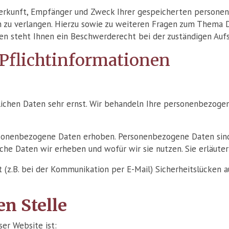
 Herkunft, Empfänger und Zweck Ihrer gespeicherten persone
n zu verlangen. Hierzu sowie zu weiteren Fragen zum Thema D
 steht Ihnen ein Beschwerderecht bei der zuständigen Aufs
 Pflichtinformationen
lichen Daten sehr ernst. Wir behandeln Ihre personenbezoge
onenbezogene Daten erhoben. Personenbezogene Daten sind D
che Daten wir erheben und wofür wir sie nutzen. Sie erläute
t (z.B. bei der Kommunikation per E-Mail) Sicherheitslücken 
n Stelle
ser Website ist: