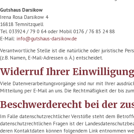
Gutshaus Darsikow
Irena Rosa Darsikow 4
16818 Temnitzquell
Tel. 033924 / 79 0 64 oder Mobil 0176 / 76 85 24 88
E-Mail:
info@gutshaus-darsikow.de
Verantwortliche Stelle ist die natürliche oder juristische 
(z.B. Namen, E-Mail-Adressen o. Ä.) entscheidet.
Widerruf Ihrer Einwilligun
Viele Datenverarbeitungsvorgänge sind nur mit Ihrer ausdrück
Mitteilung per E-Mail an uns. Die Rechtmäßigkeit der bis zu
Beschwerderecht bei der zu
Im Falle datenschutzrechtlicher Verstöße steht dem Betroff
datenschutzrechtlichen Fragen ist der Landesdatenschutzbea
deren Kontaktdaten können folgendem Link entnommen we