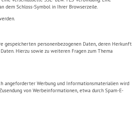
 an dem Schloss-Symbol in Ihrer Browserzeile.
werden.
hre gespeicherten personenbezogenen Daten, deren Herkunft
r Daten. Hierzu sowie zu weiteren Fragen zum Thema
ch angeforderter Werbung und Informationsmaterialien wird
ten Zusendung von Werbeinformationen, etwa durch Spam-E-