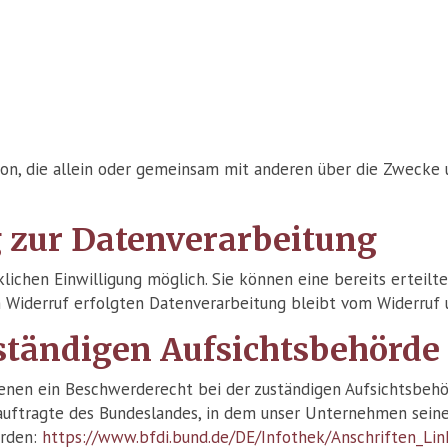
Person, die allein oder gemeinsam mit anderen über die Zwec
g zur Datenverarbeitung
lichen Einwilligung möglich. Sie können eine bereits erteilte
m Widerruf erfolgten Datenverarbeitung bleibt vom Widerruf 
ständigen Aufsichtsbehörde
enen ein Beschwerderecht bei der zuständigen Aufsichtsbehör
uftragte des Bundeslandes, in dem unser Unternehmen seinen
rden:
https://www.bfdi.bund.de/DE/Infothek/Anschriften_Lin