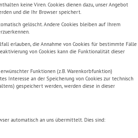
thalten keine Viren. Cookies dienen dazu, unser Angebot
erden und die Ihr Browser speichert.
tomatisch gelöscht. Andere Cookies bleiben auf Ihrem
erzuerkennen.
lfall erlauben, die Annahme von Cookies für bestimmte Fälle
aktivierung von Cookies kann die Funktionalität dieser
 erwünschter Funktionen (z.B. Warenkorbfunktion)
gtes Interesse an der Speicherung von Cookies zur technisch
haltens) gespeichert werden, werden diese in dieser
ser automatisch an uns übermittelt. Dies sind: