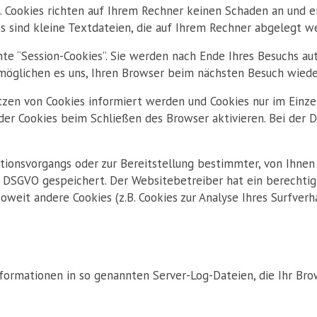
 Cookies richten auf Ihrem Rechner keinen Schaden an und en
es sind kleine Textdateien, die auf Ihrem Rechner abgelegt w
te “Session-Cookies”. Sie werden nach Ende Ihres Besuchs au
ermöglichen es uns, Ihren Browser beim nächsten Besuch wied
etzen von Cookies informiert werden und Cookies nur im Einze
er Cookies beim Schließen des Browser aktivieren. Bei der De
tionsvorgangs oder zur Bereitstellung bestimmter, von Ihnen
t. f DSGVO gespeichert. Der Websitebetreiber hat ein berechti
Soweit andere Cookies (z.B. Cookies zur Analyse Ihres Surfver
formationen in so genannten Server-Log-Dateien, die Ihr Brow