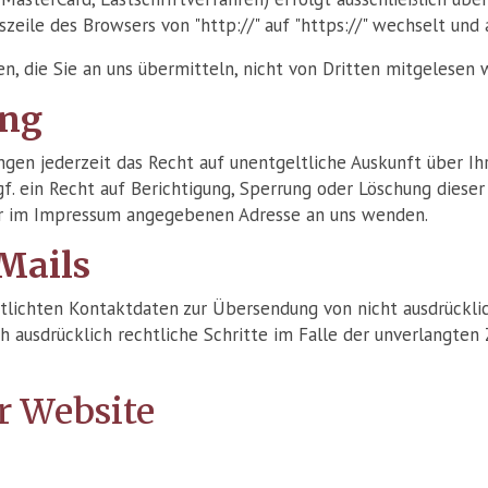
szeile des Browsers von "http://" auf "https://" wechselt und
, die Sie an uns übermitteln, nicht von Dritten mitgelesen 
ung
en jederzeit das Recht auf unentgeltliche Auskunft über I
. ein Recht auf Berichtigung, Sperrung oder Löschung diese
er im Impressum angegebenen Adresse an uns wenden.
Mails
lichten Kontaktdaten zur Übersendung von nicht ausdrückli
ich ausdrücklich rechtliche Schritte im Falle der unverlang
r Website