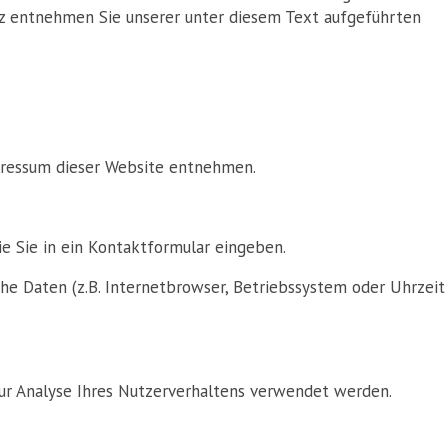
tz entnehmen Sie unserer unter diesem Text aufgeführten
pressum dieser Website entnehmen.
ie Sie in ein Kontaktformular eingeben.
he Daten (z.B. Internetbrowser, Betriebssystem oder Uhrzeit
zur Analyse Ihres Nutzerverhaltens verwendet werden.